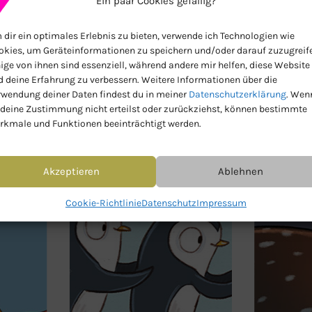
Ein paar Cookies gefällig?
dir ein optimales Erlebnis zu bieten, verwende ich Technologien wie
okies, um Geräteinformationen zu speichern und/oder darauf zuzugreif
ige von ihnen sind essenziell, während andere mir helfen, diese Website
d deine Erfahrung zu verbessern. Weitere Informationen über die
rwendung deiner Daten findest du in meiner
Datenschutzerklärung
. Wen
 deine Zustimmung nicht erteilst oder zurückziehst, können bestimmte
rkmale und Funktionen beeinträchtigt werden.
Akzeptieren
Ablehnen
Cookie-Richtlinie
Datenschutz
Impressum