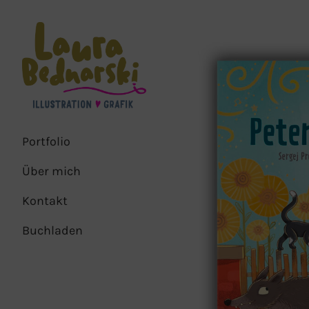
Skip
to
Content
Portfolio
Über mich
Kontakt
Buchladen