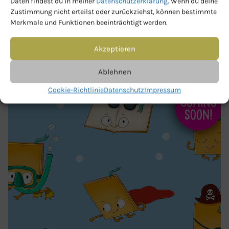
Daten findest du in meiner
Datenschutzerklärung
. Wenn du deine
Zustimmung nicht erteilst oder zurückziehst, können bestimmte
Merkmale und Funktionen beeinträchtigt werden.
Akzeptieren
Ablehnen
Cookie-Richtlinie
Datenschutz
Impressum